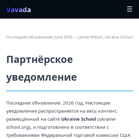
Vavada
☰
Последнее обновление: June 2026 — James Wilson, Ukraine School
Партнёрское
уведомление
Последнее обновление: 2026 год. Настоящее
уведомление распространяется на весь контент,
размещённый на сайте
Ukraine School
(ukraine-
school.org), и подготовлено в соответствии с
требованиями Федеральной торговой комиссии США