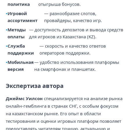
политика
отыгрыша бонусов.
Игровой
— разнообразие слотов,
ассортимент
провайдеры, качество игр.
Методы
— доступность депозитов и вывода средств
оплаты
для игроков из Казахстана (KZ).
Служба
— скорость и качество ответов
поддержки
операторов поддержки.
Мобильная
— удобство использования платформы
версия
на смартфонах и планшетах.
Экспертиза автора
Джеймс Уилсон
специализируется на анализе рынка
онлайн-гемблинга в странах СНГ, с особым фокусом
на казахстанском рынке. Его опыт в области
тестирования и оценки игровых платформ позволяет
предоставлять читателям точную, актуальную и